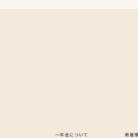
一羊会について
新着