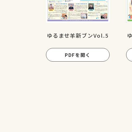
ゆるませ羊新ブンVol.5
ゆ
PDFを開く