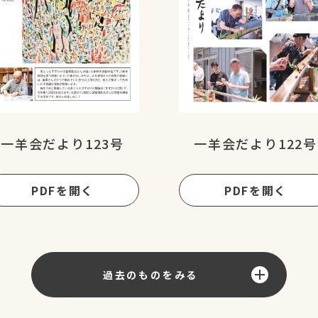
一羊会だより123号
一羊会だより122号
PDFを開く
PDFを開く
過去のものをみる