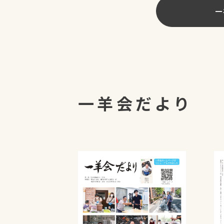
一
一羊会だより