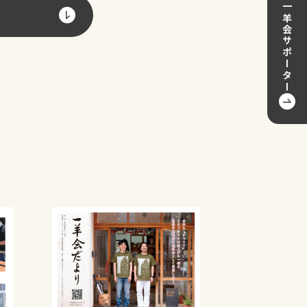
一羊会サポーター
聞