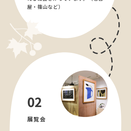
屋・篠山など）
02
展覧会