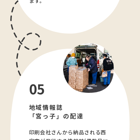
ます。
05
地域情報誌
「宮っ子」の配達
印刷会社さんから納品される西