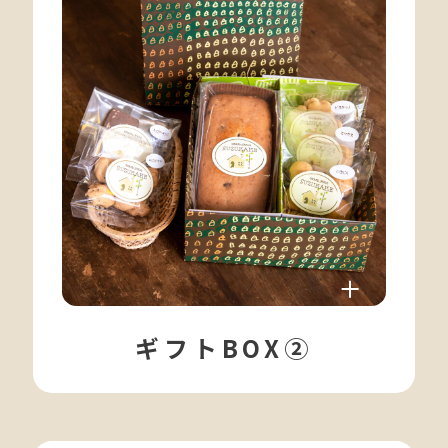
ギフトBOX②