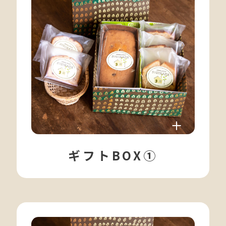
ギフトBOX➀