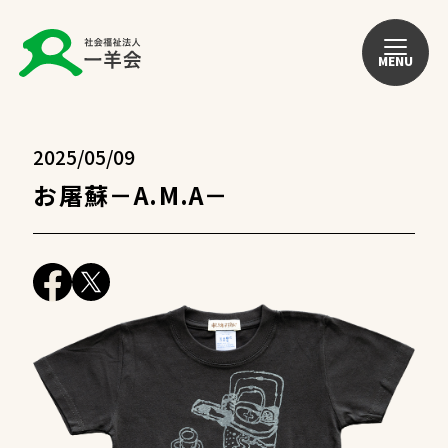
MENU
2025/05/09
お屠蘇－A.M.A－