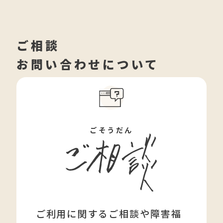
ご相談
お問い合わせについて
ごそうだん
ご利用に関するご相談や障害福