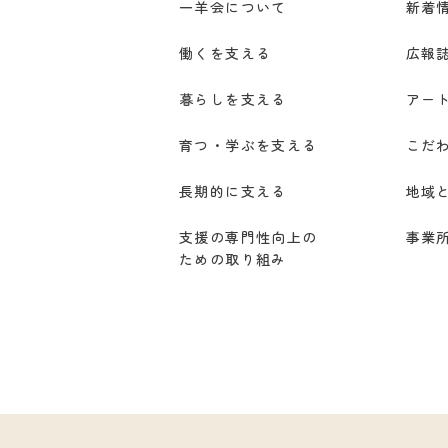
一羊会について
新着
働くを支える
広報
暮らしを支える
アー
育つ・学ぶを支える
こだ
長期的に支える
地域
支援の専門性向上の
事業
ための取り組み