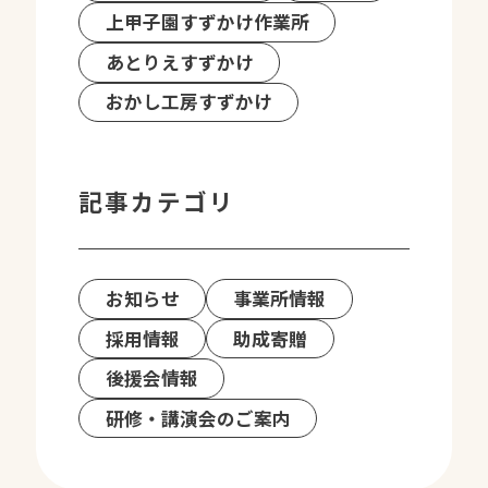
上甲子園すずかけ作業所
あとりえすずかけ
おかし工房すずかけ
記事カテゴリ
お知らせ
事業所情報
採用情報
助成寄贈
後援会情報
研修・講演会のご案内