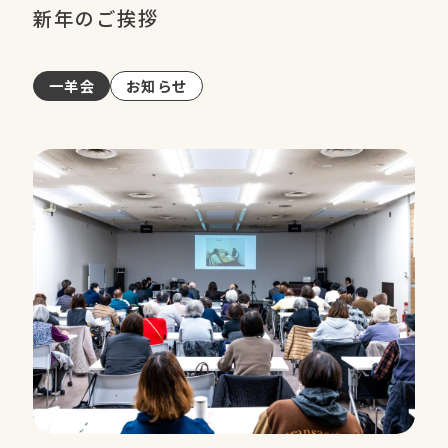
新年のご挨拶
一羊会
お知らせ