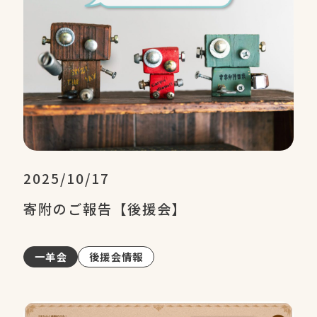
2025/10/17
寄附のご報告【後援会】
一羊会
後援会情報