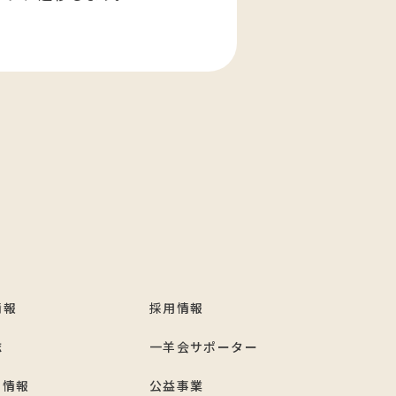
情報
採用情報
誌
一羊会サポーター
ト情報
公益事業