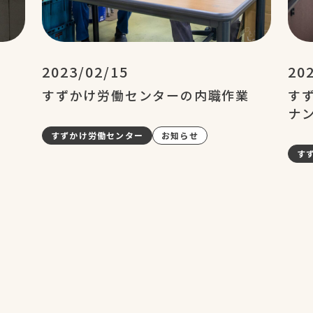
2023/02/15
20
すずかけ労働センターの内職作業
す
ナ
すずかけ労働センター
お知らせ
す