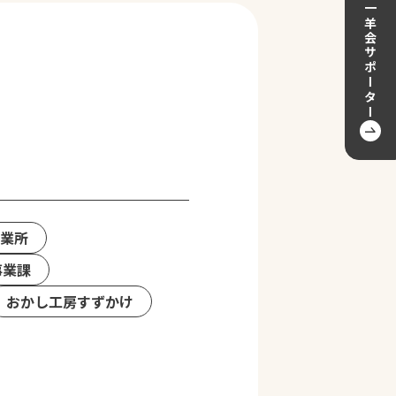
一羊会サポーター
作業所
事業課
おかし工房すずかけ