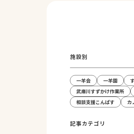
施設別
一羊会
一羊園
武庫川すずかけ作業所
相談支援こんぱす
カ
記事カテゴリ