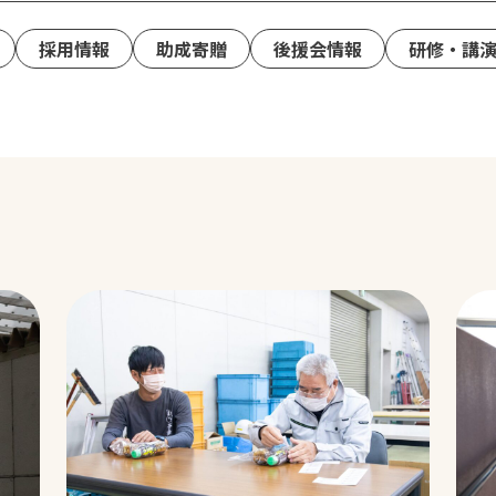
採用情報
助成寄贈
後援会情報
研修・講