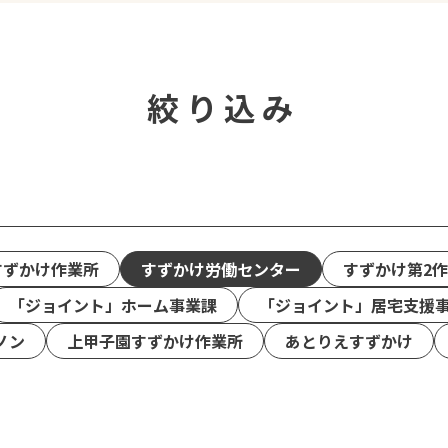
絞り込み
すずかけ作業所
すずかけ労働センター
すずかけ第2
「ジョイント」ホーム事業課
「ジョイント」居宅支援
ノン
上甲子園すずかけ作業所
あとりえすずかけ