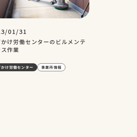
23/01/31
ずかけ労働センターのビルメンテ
ンス作業
ずかけ労働センター
事業所情報