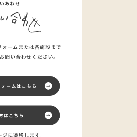
いあわせ
フォームまたは各施設まで
お問い合わせください。
フォーム
はこちら
方はこちら
ージに遷移します。