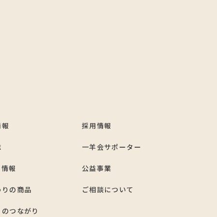
情報
採用情報
誌
一羊会サポーター
ト情報
公益事業
わりの商品
ご相談について
とのつながり