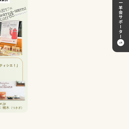
一羊会サポーター