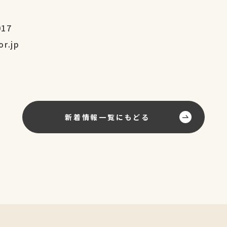
）
17
r.jp
新着情報一覧にもどる