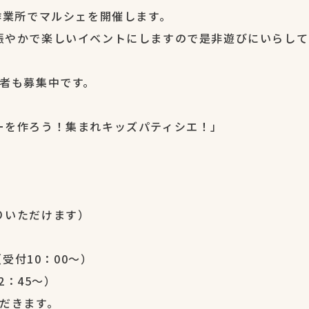
作業所でマルシェを開催します。
賑やかで楽しいイベントにしますので是非遊びにいらして
加者も募集中です。
ーを作ろう！集まれキッズパティシエ！」
りいただけます）
（受付10：00～）
2：45～）
だきます。