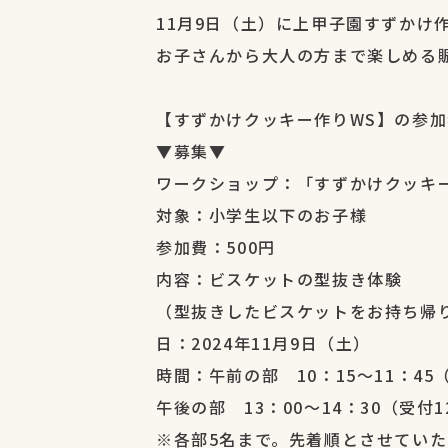
11月9日（土）に上甲子園すずかけ
お子さんから大人の方まで楽しめる
【すずかけクッキー作りWS】の参
▼募集▼
ワークショップ：「すずかけクッキ
対象：小学生以下のお子様
参加費：500円
内容：ビスケットの型抜き体験
（型抜きしたビスケットをお持ち帰
日：2024年11月9日（土）
時間：午前の部 10：15～11：45
午後の部 13：00～14：30（受付1
※各部5名まで。先着順とさせていた