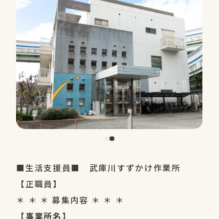
■生活支援員■ 武庫川すずかけ作業所
【正職員】
＊ ＊ ＊ 募集内容 ＊ ＊ ＊
【事業所名】