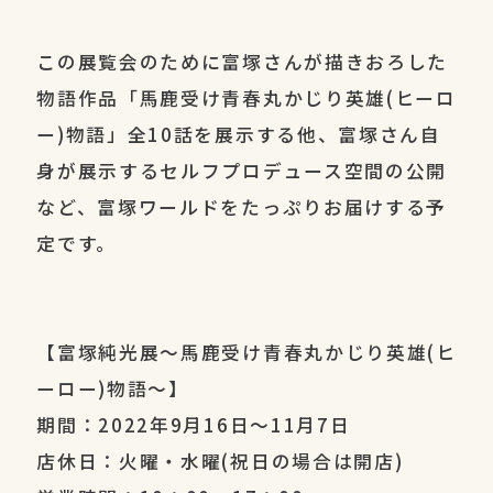
この展覧会のために富塚さんが描きおろした
物語作品「馬鹿受け青春丸かじり英雄(ヒーロ
ー)物語」全10話を展示する他、富塚さん自
身が展示するセルフプロデュース空間の公開
など、富塚ワールドをたっぷりお届けする予
定です。
【富塚純光展～馬鹿受け青春丸かじり英雄(ヒ
ーロー)物語～】
期間：2022年9月16日～11月7日
店休日：火曜・水曜(祝日の場合は開店)