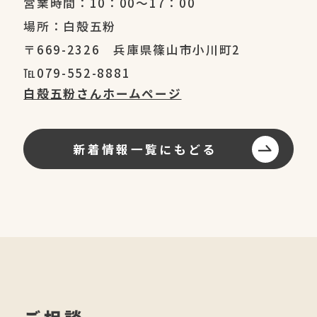
営業時間：10：00～17：00
場所：白殻五粉
〒669-2326 兵庫県篠山市小川町2
℡079-552-8881
白殻五粉さんホームページ
新着情報一覧にもどる