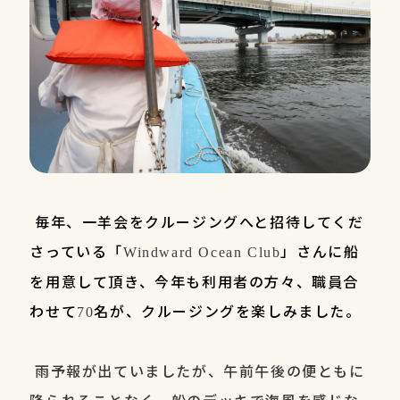
毎年、一羊会をクルージングへと招待してくだ
さっている「
」さんに船
Windward Ocean Club
を用意して頂き、今年も利用者の方々、職員合
わせて
名が、クルージングを楽しみました。
70
雨予報が出ていましたが、午前午後の便ともに