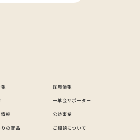
情報
採用情報
誌
一羊会サポーター
ト情報
公益事業
わりの商品
ご相談について