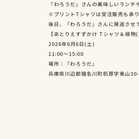
『わろうだ』さんの美味しいランチ
※プリントTシャツは受注販売も承
後日、『わろうだ』さんに発送させ
【あとりえすずかけ Tシャツ＆植物
2026年6月6日(土)
11:00〜15:00
場所：『わろうだ』
兵庫県川辺郡猪名川町杤原字東山30-