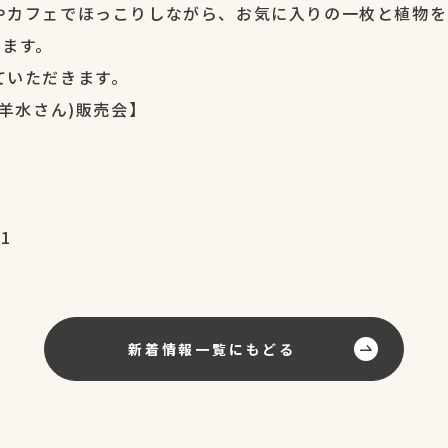
やカフェでほっこりしながら、お気に入りの一枚と植物を
ります。
ていただきます。
(羊水さん)販売会】
1
新着情報一覧にもどる