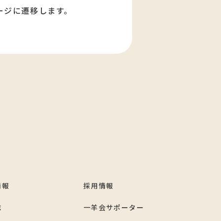
ージに遷移します。
情報
採用情報
誌
一羊会サポーター