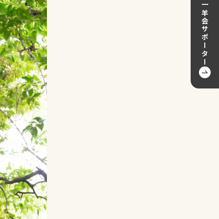
一羊会サポーター