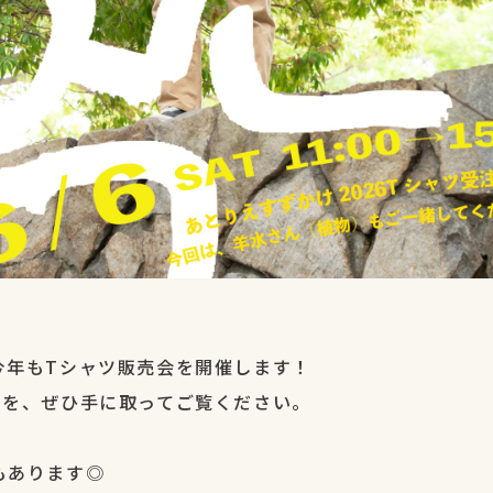
今年もTシャツ販売会を開催します！
ツを、ぜひ手に取ってご覧ください。
もあります◎