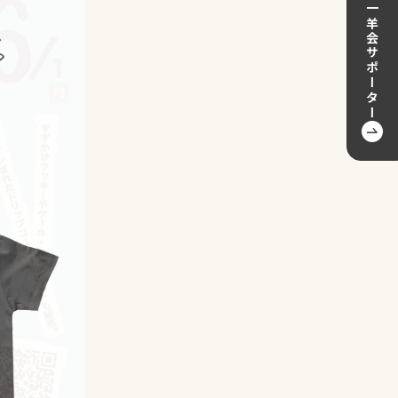
一羊会サポーター