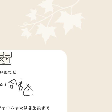
いあわせ
フォームまたは各施設まで