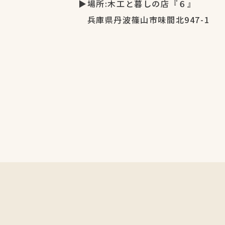
▶場所:木工と暮しの店『６』
兵庫県丹波篠山市味間北947-1