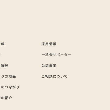
情報
採用情報
誌
一羊会サポーター
ト情報
公益事業
わりの商品
ご相談について
とのつながり
所の紹介