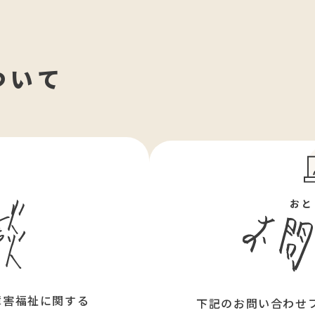
ついて
ん
おと
障害福祉に関する
下記のお問い合わせ