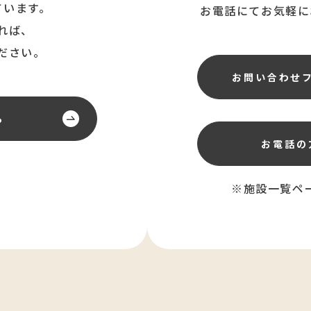
ています。
お電話にてお気軽に
れば、
ださい。
お問い合わせ
ら
お電話の
※施設一覧ペ