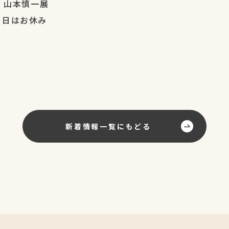
・山本慎一展
５日はお休み
新着情報一覧にもどる