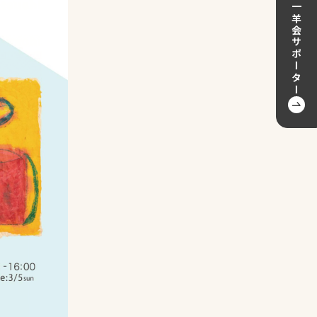
一羊会サポーター