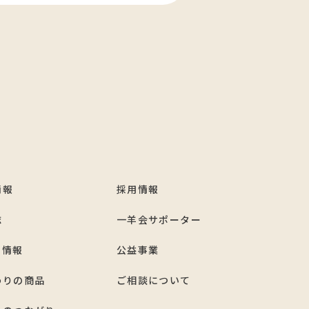
情報
採用情報
誌
一羊会サポーター
ト情報
公益事業
わりの商品
ご相談について