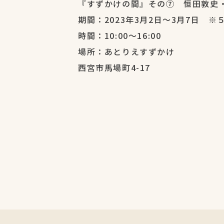
『すずかけの間』その⑦ 恒田敦史
期間：2023年3月2日～3月7日 ※
時間：10:00～16:00
場所：あとりえすずかけ
西宮市馬場町4-17