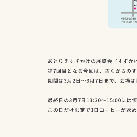
あとりえすずかけの展覧会『すずか
第7回目となる今回は、古くからの
期間は3月2日～3月7日まで、会場
最終日の3月7日13:30～15:0
この日だけ限定で1日コーヒーが飲