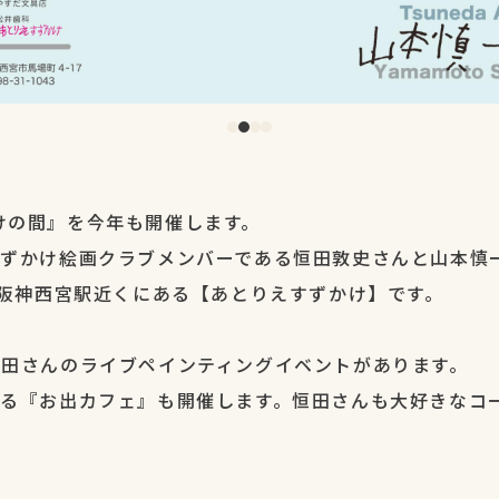
けの間』を今年も開催します。
すずかけ絵画クラブメンバーである恒田敦史さんと山本慎
は阪神西宮駅近くにある【あとりえすずかけ】です。
0には恒田さんのライブペインティングイベントがあります。
める『お出カフェ』も開催します。恒田さんも大好きなコ