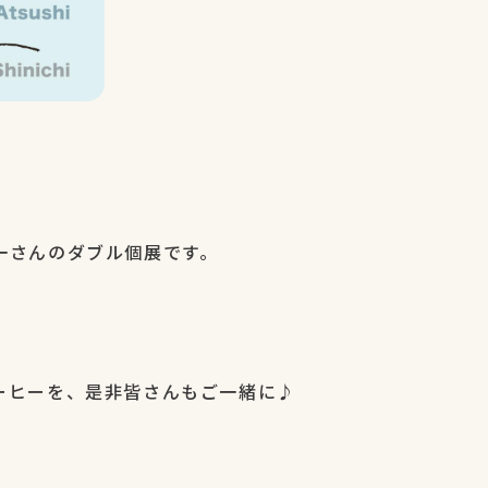
一さんのダブル個展です。
ーヒーを、是非皆さんもご一緒に♪