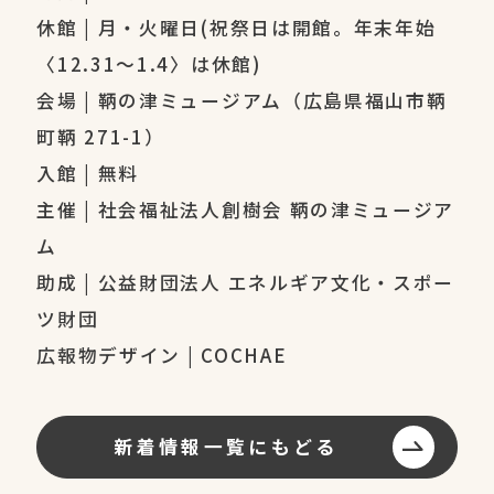
休館 | 月・火曜日(祝祭日は開館。年末年始
〈12.31～1.4〉は休館)
会場 | 鞆の津ミュージアム（広島県福山市鞆
町鞆 271-1）
入館 | 無料
主催 | 社会福祉法人創樹会 鞆の津ミュージア
ム
助成 | 公益財団法人 エネルギア文化・スポー
ツ財団
広報物デザイン | COCHAE
新着情報一覧にもどる