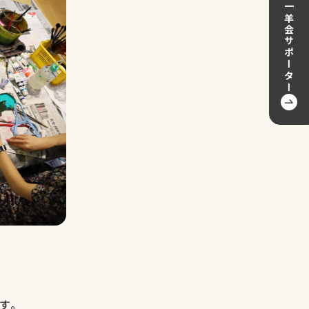
一羊会サポーター
す。