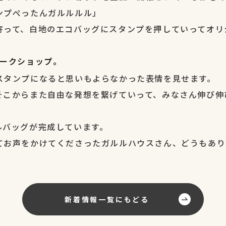
ンプぺったんガルルルル」
寄って、白地のエコバッグにスタンプを押していってオリ
ークショップ。
スタンプになると思いもよらなかった表情を見せます。
そこからまた自由な発想を繋げていって、みなさん伸び伸
ルバッグが完成しています。
てお声をかけてくださったガルルハウスさん、どうもあり
新着情報一覧にもどる