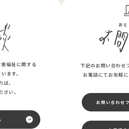
ん
おと
障害福祉に関する
下記のお問い合わせ
ています。
お電話にてお気軽に
れば、
ださい。
お問い合わせ
ら