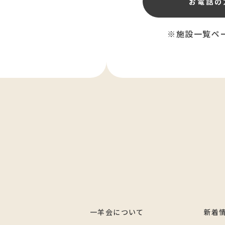
お電話の
※施設一覧ペ
一羊会について
新着