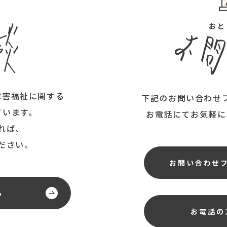
ん
おと
障害福祉に関する
下記のお問い合わせ
ています。
お電話にてお気軽に
れば、
ださい。
お問い合わせ
ら
お電話の