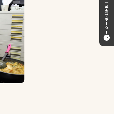
一羊会サポーター