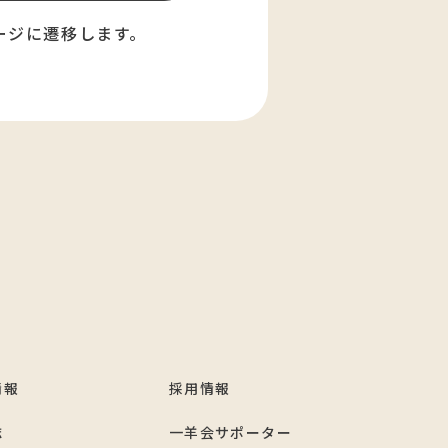
ージに遷移します。
情報
採用情報
誌
一羊会サポーター