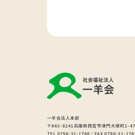
一羊会法人本部
〒663-8241兵庫県西宮市津門大塚町1-4
TEL 0798-31-1760／FAX 0798-31-176