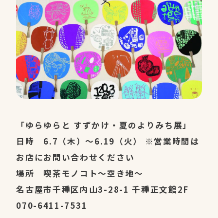
「ゆらゆらと すずかけ・夏のよりみち展」
日時 6.7（木）〜6.19（火） ※営業時間は
お店にお問い合わせください
場所 喫茶モノコト〜空き地〜
名古屋市千種区内山3-28-1 千種正文館2F
070-6411-7531