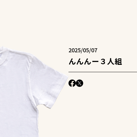
2025/05/07
んんんー３人組