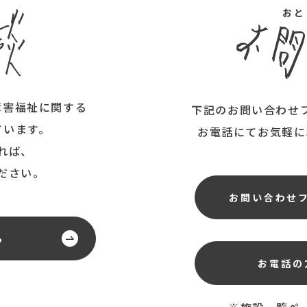
ん
おと
障害福祉に関する
下記のお問い合わせ
ています。
お電話にてお気軽に
れば、
ださい。
お問い合わせ
ら
お電話の