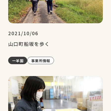
2021/10/06
山口町船坂を歩く
一羊園
事業所情報