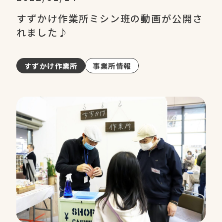
すずかけ作業所ミシン班の動画が公開さ
れました♪
すずかけ作業所
事業所情報