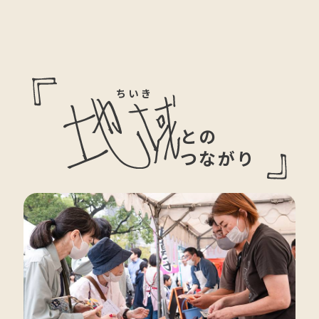
ちいき
との
つながり