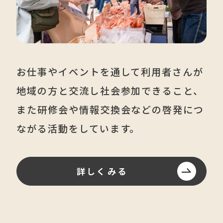
お仕事やイベントを通して
利用者さんが
地域の方と交流し
社会参加できること、
また研修会や情報交換会などの
啓発につ
ながる活動をしています。
詳しくみる