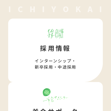
I
C
H
I
Y
O
K
A
I
採用情報
インターンシップ・
新卒採用・中途採用