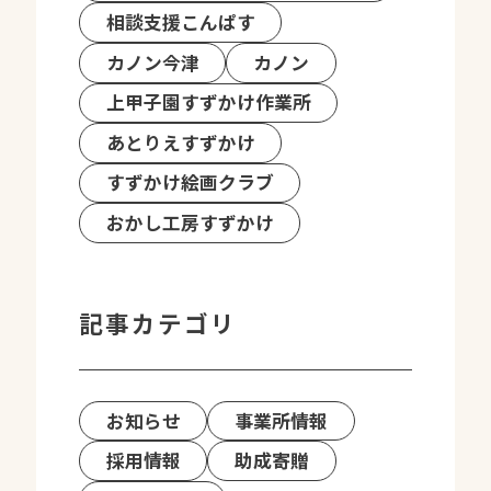
相談支援こんぱす
カノン今津
カノン
上甲子園すずかけ作業所
あとりえすずかけ
すずかけ絵画クラブ
おかし工房すずかけ
記事カテゴリ
お知らせ
事業所情報
採用情報
助成寄贈