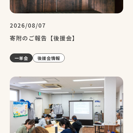
2026/08/07
寄附のご報告【後援会】
一羊会
後援会情報