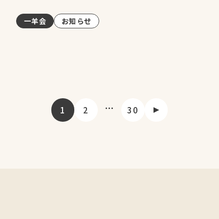
一羊会
お知らせ
…
1
2
30