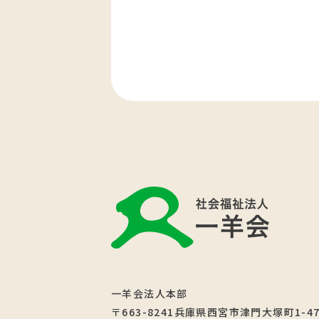
一羊会法人本部
〒663-8241兵庫県西宮市津門大塚町1-4