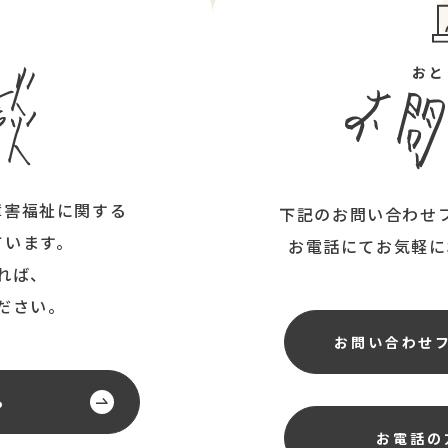
ん
おと
障害福祉に関する
下記のお問い合わせ
ています。
お電話にてお気軽に
れば、
ださい。
お問い合わせ
ら
お電話の