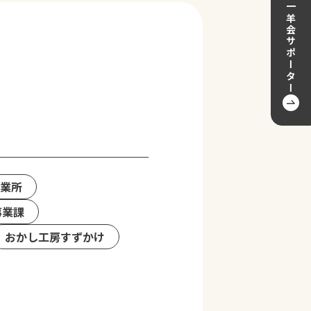
一羊会サポーター
作業所
事業課
おかし工房すずかけ