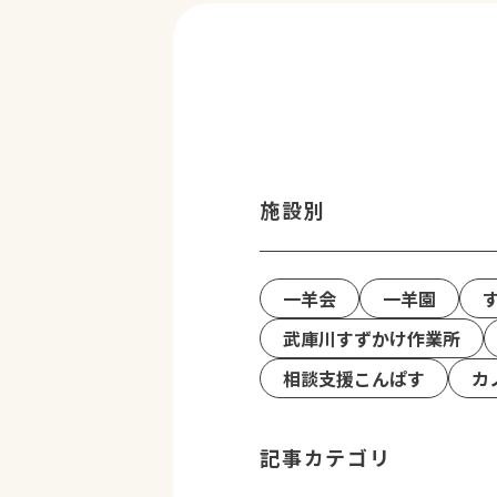
施設別
一羊会
一羊園
武庫川すずかけ作業所
相談支援こんぱす
カ
記事カテゴリ