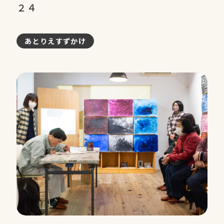
２４
あとりえすずかけ